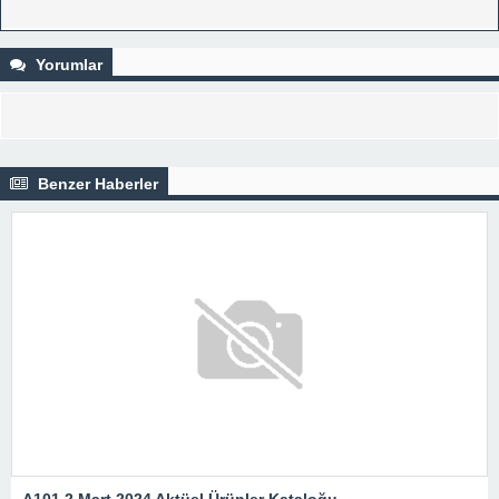
Yorumlar
Benzer Haberler
A101 2 Mart 2024 Aktüel Ürünler Kataloğu