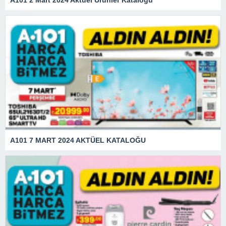
A101 7 MART 2024 AKTÜEL KATALOĞU