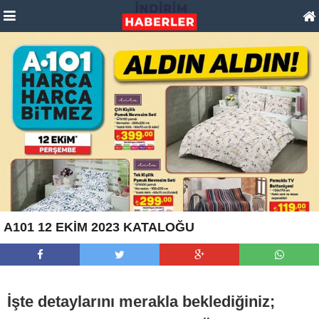
A101 12 EKİM 2023 KATALOĞU
İşte detaylarını merakla beklediğiniz;