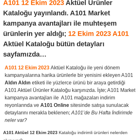
A101
12 Ekim 2023
Aktüel Ürünler
Kataloğu yayınlandı. A101 Market
kampanya avantajları ile muhteşem
ürünlerin yer aldığı;
12 Ekim 2023
A101
Aktüel Kataloğu bütün detayları
sayfamızda…
A101 12 Ekim 2023
Aktüel Kataloğu ile yeni dönem
kampanyalarına harika ürünlerle bir yenisini ekleyen A101
Aldın Aldın
etiketi ile yüzlerce ürünü bir araya getirdiği
A101 Aktüel Ürünler Kataloğu karşınızda. İşte;
A101 Market
kampanya avantajları
ile A101 mağazaları indirim
reyonlarında ve
A101 Online
sitesinde satışa sunulacak
detaylarını merakla beklenen;
A101’de Bu Hafta İndirimde
neler var?
A101 Aktüel 12 Ekim 2023
Kataloğu indirimli ürünleri nelerden