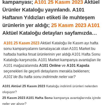
kampanyası;
A101 25 Kasım 2023
Aktüel
Ürünler Kataloğu yayınlandı. A101
Haftanın Yıldızları etiketi ile muhteşem
ürünlerin yer aldığı;
25 Kasım 2023 A101
Aktüel Kataloğu detayları sayfamızda…
A101 25 Kasım 2023
Aktüel Kataloğu ile Kasım ayı hafta
sonu kampanyalarını tamalayacak olan A101 Market bu
haftada harika fırsat ürünlerinin yer aldığı A101 Hafta Sonu
Kataloğu karşınızda. A101 Market kampanya avantajları ile
A101 mağazalarında
A101 Online
ve
A101 Kapıda
seçenekleri ile geçerli detaylarını merakla beklenen;
A101’de Bu hafta sonu indirimde neler var?
A101 Aktüel 25 Kasım 2023
Kataloğu indirimli ürünleri nelerden
oluşuyor?
25 Kasım 2023 A101 Hafta Sonu
kampanya avantajlarında içinde
neler yer alıyor?