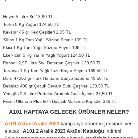
Hayat 5 Litre Su 13,90 TL
Torku 5 Kg Yoğurt 124,50 TL
Kekspır 45 gr Kek Çeşitleri 2,95 TL
Sütaş 1 Kg Tam Yağlı Süzme Peynir 109 TL
Ekici 1 Kg Tam Yağlı Süzme Peynir 108 TL
Eker-İçim 5 Kg Yarım Yağlı Yoğurt 124,50 TL
Perwoll 2,97 Litre Sıvı Deterjan Çeşitleri 129,50 TL
Tarabya 1 Kg Tam Yağlı Taze Kaşar Peyniri 169,50 TL
Duru 4×200 gr Türk Hamamı Banyo Sabunu 49,50 TL
Bebelac 400 gr Çocuk Devam Sütü Çeşitleri 139,50 TL
Yedigün 2,5 Litre Portakal Aromalı Gazlı İçecek 27,50 TL
Finish Ultimate Plus 60’lı Bulaşık Makinesi Kapsülü 329 TL
A101 HAFTAYA GELECEK ÜRÜNLER NELER?
A101 Aktüel Aralık 2023
kampanya dönemi içerisinde yer
alacak ;
A101 2 Aralık 2023 Aktüel Kataloğu
indirimli