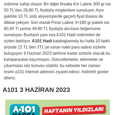
indirime sahip oluyor. Bir diğer fırsatta Kiri Labne 300 gr ise
50 TL’den 29,90 TL fiyatıyla müşterilere sunuluyor. Aynı
şekilde 10 TL üstü alışverişlerde geçerli fiyat ibaresi de
dikkat çekiyor. Son olarak Pınar Labne 3×180 gr paketi ise
80,45 Tl yerine 49,90 TL fiyatıyla alıcıların beğenisine
sunuluyor. Bunların yanı sıra A101 Hadi indirimleri de
sizleri bekliyor.
A101 Hadi
kataloglarında bu hafta 10 farklı
üründe 15 TL’den 3TL’ye varan nakit para iadesi sizlerle
buluşuyor. 9 Haziran 2023 tarihine kadar sizlerle olacak bu
kampanyaları kaçırmayın. Güncellemeler, eklemeler ve
çıkarmalar söz konusu olabilir, bu sebeple her zaman
resmi a101 internet adresini ziyaret ediniz. İndirimli günler
dileriz.
A101 3 HAZİRAN 2023