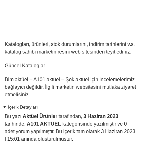
Katalogları, ürünleri, stok durumlarını, indirim tarihlerini v.s.
katalog sahibi marketin resmi web sitesinden teyit ediniz.
Güncel Kataloglar
Bim aktüel – A101 aktüel – Şok aktüel için incelemelerimiz
bağlayıcı
değildir
. İlgili marketin websitesini mutlaka ziyaret
etmelisiniz.
İçerik Detayları
Bu yazı
Aktüel Ürünler
tarafından,
3 Haziran 2023
tarihinde,
A101 AKTÜEL
kategorisinde yazılmıştır ve
0
adet yorum yapılmıştır. Bu içerik tam olarak
3 Haziran 2023
| 15:01
anında oluşturulmuştur.