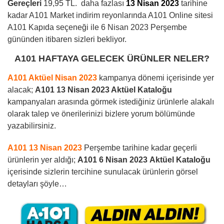
Gereçleri
19,95 TL.
daha fazlası
13 Nisan 2023
tarihine
kadar A101 Market indirim reyonlarında A101 Online sitesi
A101 Kapıda seçeneği ile 6 Nisan 2023 Perşembe
gününden itibaren sizleri bekliyor.
A101 HAFTAYA GELECEK ÜRÜNLER NELER?
A101 Aktüel Nisan 2023
kampanya dönemi içerisinde yer
alacak;
A101 13 Nisan 2023 Aktüel Kataloğu
kampanyaları arasında görmek istediğiniz ürünlerle alakalı
olarak talep ve önerilerinizi bizlere yorum bölümünde
yazabilirsiniz.
A101 13 Nisan 2023
Perşembe tarihine kadar geçerli
ürünlerin yer aldığı;
A101 6 Nisan 2023
Aktüel Kataloğu
içerisinde sizlerin tercihine sunulacak ürünlerin görsel
detayları şöyle…