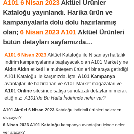
A101
6 Nisan 2023
Aktüel Ürünler
Kataloğu yayınlandı. Harika ürün ve
kampanyalarla dolu dolu hazırlanmış
olan;
6 Nisan 2023
A101
Aktüel Ürünleri
bütün detayları sayfamızda…
A101 6 Nisan 2023
Aktüel Kataloğu ile Nisan ayı haftalık
indirim kampanyalarına başlayacak olan A101 Market yine
Aldın Aldın
etiketi ile muhteşem ürünleri bir araya getirdiği
A101 Kataloğu ile karşınızda. İşte;
A101 Kampanya
avantajları ile hazırlanan ve A101 Market mağazaları ve
A101 Online
sitesinde satışa sunulacak detaylarını merak
ettiğiniz;
A101’de Bu Hafta İndirimde neler var?
A101 Aktüel 6 Nisan 2023
Kataloğu indirimli ürünleri nelerden
oluşuyor?
6 Nisan 2023 A101 Kataloğu
kampanya avantajları içinde neler
yer alacak?