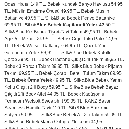
Odası Halısı 149 TL. Bebek Kundak Banyo Havlusu 54,95
TL. Müslin Emzirme Örtüsü 49,95 TL. Bebek Müslin
Battaniye 49,95 TL. Silk&Blue Bebek Penye Battaniye
69,95 TL.
Silk&Blue Bebek Kapitoneli Yelek
42,50 TL.
Silk&Blue Kız Bebek Tişört-Tayt Takım 49,95 TL. Bebek
Ağız 5’li Mendil 24,95 TL. Bebek Örgü Triko Patik 14,95
TL. Bebek Welsoft Battaniye 64,95 TL. Çocuk Yün
Görünümlü Yelek 99,95 TL. Silk&Blue Bebek Külotlu
Çorap 29,95 TL. Bebek Hastane Çıkışı 5’li Takım 89,95 TL.
Bebek 3 Parçalı Takım 89,95 TL. Silk&Blue Bebek Pijama
Takımı 69,95 TL. Bebek Çoraplı Bereli Tulum Takım 89,95
TL.
Bebek Örme Yelek
49,95 TL. Silk&Blue Bebek Yarım
Kollu Çıtçıtlı 2’li Body 59,95 TL. Silk&Blue Bebek Beyaz
Çıtçıtlı 2’li Body Atlet 44,95 TL. Bebek Kapüşonlu
Fermuarlı Welsoft Sweatshirt 99,95 TL. KANZ Bayan
Seamless Hamile Taytı 119 TL. Silk&Blue Emzirme
Sütyeni 59,95 TL. Silk&Blue Bebek Alt 2’li Takım 59,95 TL.
Silk&Blue Bebek Mama Önlüğü 2’li Takım 34,95 TL.
Silk&Blue 3’lü Bebek Soket Çorap 17,95 TL.
A101 Aktüel