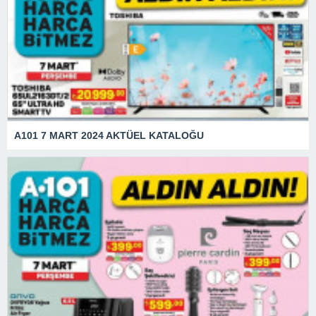
A101 7 MART 2024 AKTÜEL KATALOĞU