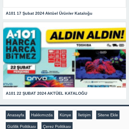
A101 17 Şubat 2024 Aktüel Ürünler Kataloğu
A101 22 ŞUBAT 2024 AKTÜEL KATALOĞU
Anasayfa
Hakkımızda
Künye
İletişim
Sitene Ekle
Gizlilik Politikası
Çerez Politikası