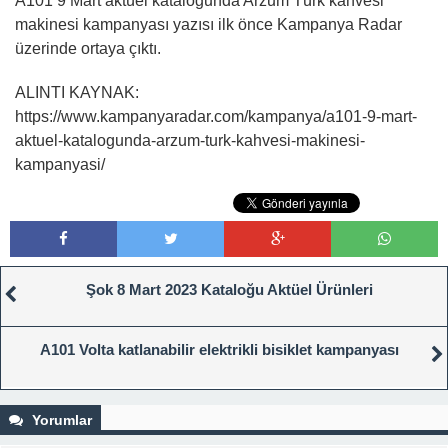
A101 9 Mart aktüel kataloğunda Arzum Türk kahvesi
makinesi kampanyası yazısı ilk önce Kampanya Radar
üzerinde ortaya çıktı.
ALINTI KAYNAK:
https://www.kampanyaradar.com/kampanya/a101-9-mart-
aktuel-katalogunda-arzum-turk-kahvesi-makinesi-
kampanyasi/
Şok 8 Mart 2023 Kataloğu Aktüel Ürünleri
A101 Volta katlanabilir elektrikli bisiklet kampanyası
Yorumlar