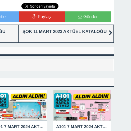
tle
Paylaş
Gönder
OĞU
ŞOK 11 MART 2023 AKTÜEL KATALOĞU
A101 7 MART 2024 AKTÜEL KATALOĞU
A101 7 MART 2024 AKTÜEL ÜRÜNLER KATALOĞU