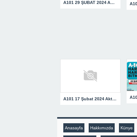
A101 29 ŞUBAT 2024 AKTÜEL ÜRÜNLER KATALOĞU
A101 17 Şubat 2024 Aktüel Ürünler Kataloğu
Anasayfa
Hakkımızda
Künye