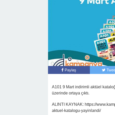
Paylaş
Twee
A101 9 Mart indirimli aktüel katal
üzerinde ortaya çıktı.
ALINTI KAYNAK: https://www.kamp
aktuel-katalogu-yayinlandi/