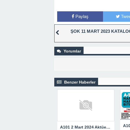
Paylaş
Twee
ŞOK 11 MART 2023 KATAL
Yorumlar
Benzer Haberler
A101 2 Mart 2024 Aktüel Ürünler Kataloğu