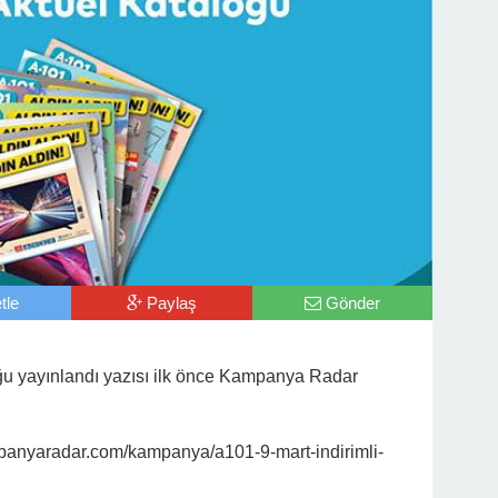
tle
Paylaş
Gönder
oğu yayınlandı yazısı ilk önce Kampanya Radar
anyaradar.com/kampanya/a101-9-mart-indirimli-