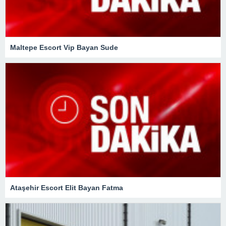
Maltepe Escort Vip Bayan Sude
Ataşehir Escort Elit Bayan Fatma