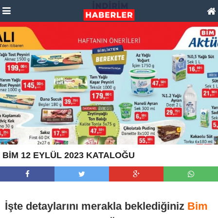
BİM 12 EYLÜL 2023 KATALOĞU
İşte detaylarını merakla beklediğiniz
Bim