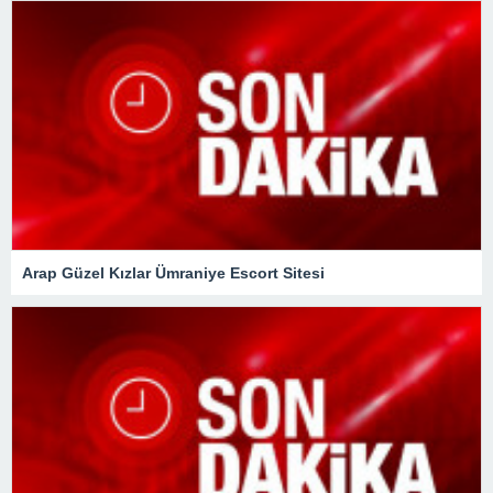
Arap Güzel Kızlar Ümraniye Escort Sitesi