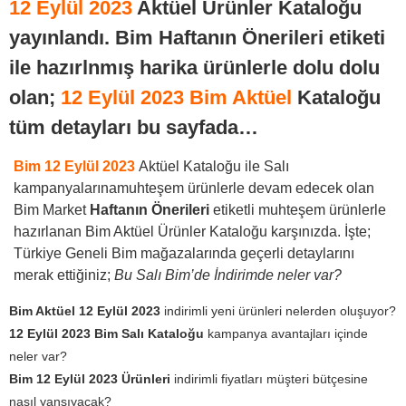
12 Eylül 2023
Aktüel Ürünler Kataloğu
yayınlandı. Bim Haftanın Önerileri etiketi
ile hazırlnmış harika ürünlerle dolu dolu
olan;
12 Eylül 2023 Bim Aktüel
Kataloğu
tüm detayları bu sayfada…
Bim 12 Eylül 2023
Aktüel Kataloğu ile Salı
kampanyalarınamuhteşem ürünlerle devam edecek olan
Bim Market
Haftanın Önerileri
etiketli muhteşem ürünlerle
hazırlanan Bim Aktüel Ürünler Kataloğu karşınızda. İşte;
Türkiye Geneli Bim mağazalarında geçerli detaylarını
merak ettiğiniz;
Bu Salı Bim’de İndirimde neler var?
Bim Aktüel 12 Eylül 2023
indirimli yeni ürünleri nelerden oluşuyor?
12 Eylül 2023 Bim Salı Kataloğu
kampanya avantajları içinde
neler var?
Bim 12 Eylül 2023 Ürünleri
indirimli fiyatları müşteri bütçesine
nasıl yansıyacak?