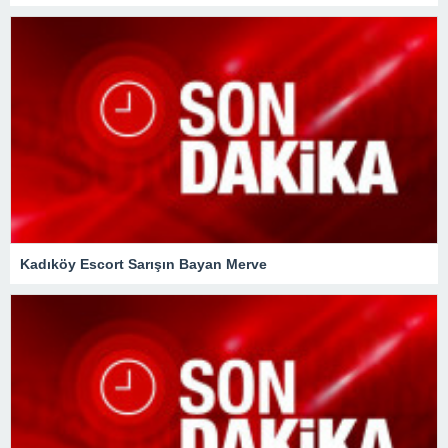
Kadıköy Escort Sarışın Bayan Merve