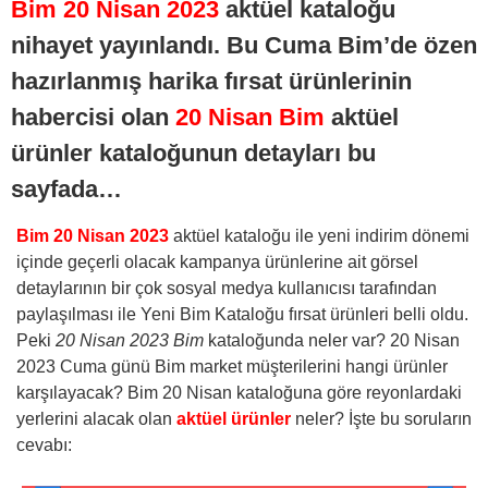
Bim 20 Nisan 2023
aktüel kataloğu
nihayet yayınlandı. Bu Cuma Bim’de özen
hazırlanmış harika fırsat ürünlerinin
habercisi olan
20 Nisan Bim
aktüel
ürünler kataloğunun detayları bu
sayfada…
Bim 20 Nisan 2023
aktüel kataloğu ile yeni indirim dönemi
içinde geçerli olacak kampanya ürünlerine ait görsel
detaylarının bir çok sosyal medya kullanıcısı tarafından
paylaşılması ile Yeni Bim Kataloğu fırsat ürünleri belli oldu.
Peki
20 Nisan 2023 Bim
kataloğunda neler var? 20 Nisan
2023 Cuma günü Bim market müşterilerini hangi ürünler
karşılayacak? Bim 20 Nisan kataloğuna göre reyonlardaki
yerlerini alacak olan
aktüel ürünler
neler? İşte bu soruların
cevabı: