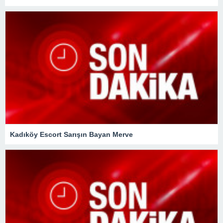
Kadıköy Escort Sarışın Bayan Merve