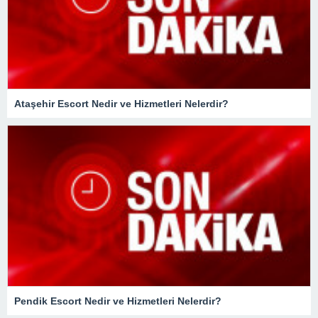
Ataşehir Escort Nedir ve Hizmetleri Nelerdir?
Pendik Escort Nedir ve Hizmetleri Nelerdir?