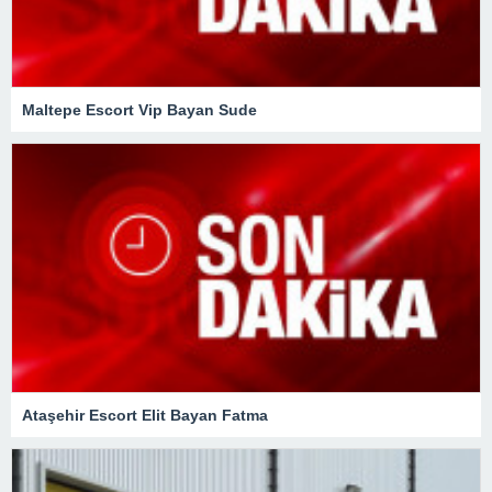
Maltepe Escort Vip Bayan Sude
Ataşehir Escort Elit Bayan Fatma