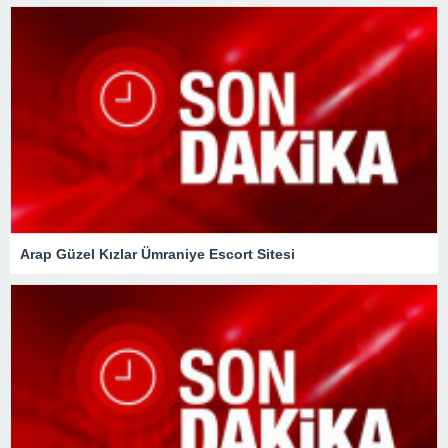
Arap Güzel Kızlar Ümraniye Escort Sitesi