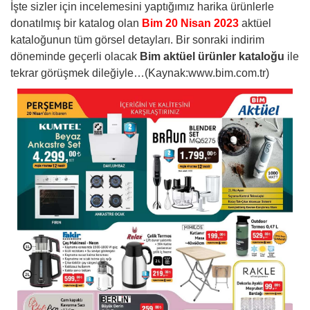
İşte sizler için incelemesini yaptığımız harika ürünlerle
donatılmış bir katalog olan
Bim 20 Nisan 2023
aktüel
kataloğunun tüm görsel detayları. Bir sonraki indirim
döneminde geçerli olacak
Bim aktüel ürünler kataloğu
ile
tekrar görüşmek dileğiyle…(Kaynak:www.bim.com.tr)