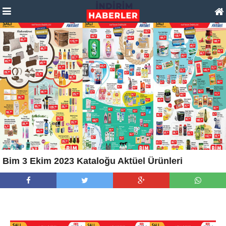
Bim 3 Ekim 2023 Kataloğu Aktüel Ürünleri