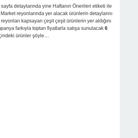
sayfa detaylarında yine Haftanın Önerileri etiketi ile
Market reyonlarında yer alacak ürünlerin detaylarını
eyonları kapsayan çeşit çeşit ürünlerin yer aldığını
mpanya farkıyla toptan fiyatlarla satışa sunulacak
6
çindeki ürünler şöyle…