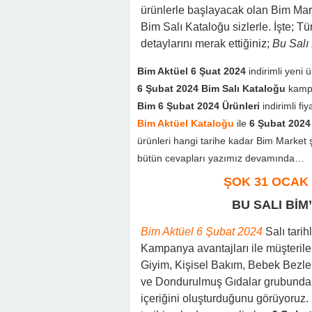
ürünlerle başlayacak olan Bim Mar
Bim Salı Kataloğu sizlerle. İşte; 
detaylarını merak ettiğiniz;
Bu Salı
Bim Aktüel 6 Şuat 2024
indirimli yeni 
6 Şubat 2024 Bim Salı Kataloğu
kampa
Bim 6 Şubat 2024 Ürünleri
indirimli f
Bim Aktüel Kataloğu
ile
6 Şubat 2024
ürünleri hangi tarihe kadar Bim Market 
bütün cevapları yazımız devamında…
ŞOK 31 OCAK
BU SALI BİM
Bim Aktüel 6 Şubat 2024
Salı tarih
Kampanya avantajları ile müşterile
Giyim, Kişisel Bakım, Bebek Bezleri
ve Dondurulmuş Gıdalar grubunda 
içeriğini oluşturduğunu görüyoruz. 