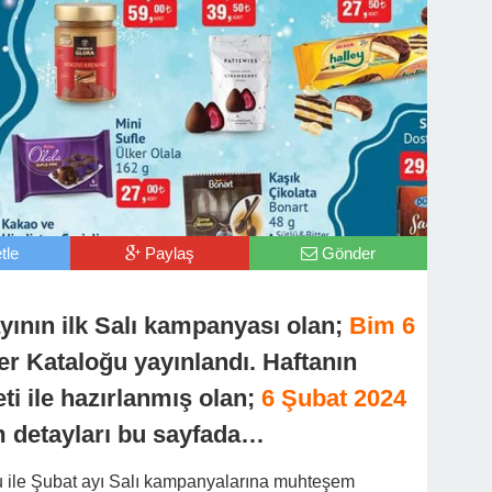
tle
Paylaş
Gönder
yının ilk Salı kampanyası olan;
Bim 6
r Kataloğu yayınlandı. Haftanın
ti ile hazırlanmış olan;
6 Şubat 2024
 detayları bu sayfada…
u ile Şubat ayı Salı kampanyalarına muhteşem