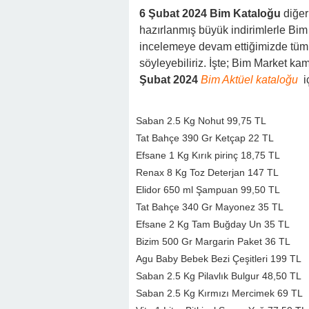
6 Şubat 2024 Bim Kataloğu
diğer 
hazırlanmış büyük indirimlerle Bim 
incelemeye devam ettiğimizde tüm r
söyleyebiliriz. İşte; Bim Market ka
Şubat 2024
Bim Aktüel kataloğu
i
Saban 2.5 Kg Nohut 99,75 TL
Tat Bahçe 390 Gr Ketçap 22 TL
Efsane 1 Kg Kırık pirinç 18,75 TL
Renax 8 Kg Toz Deterjan 147 TL
Elidor 650 ml Şampuan 99,50 TL
Tat Bahçe 340 Gr Mayonez 35 TL
Efsane 2 Kg Tam Buğday Un 35 TL
Bizim 500 Gr Margarin Paket 36 TL
Agu Baby Bebek Bezi Çeşitleri 199 TL
Saban 2.5 Kg Pilavlık Bulgur 48,50 TL
Saban 2.5 Kg Kırmızı Mercimek 69 TL