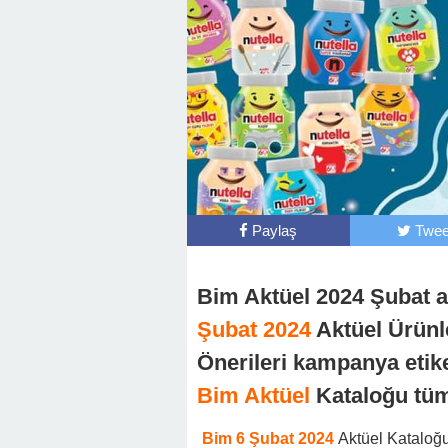
Paylaş
Twee
Bim Aktüel 2024 Şubat a
Şubat 2024
Aktüel Ürünle
Önerileri kampanya etike
Bim Aktüel
Kataloğu tüm
Bim 6 Şubat 2024
Aktüel Kataloğ