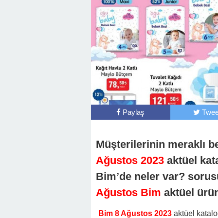
Paylaş
Twee
Müşterilerinin meraklı b
Ağustos 2023
aktüel kat
Bim’de neler var? sorus
Ağustos Bim
aktüel ürün
Bim 8 Ağustos 2023
aktüel katal