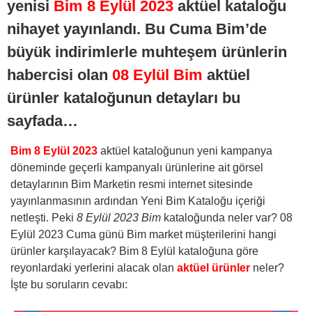
yenisi
Bim 8 Eylül 2023
aktüel kataloğu
nihayet yayınlandı. Bu Cuma Bim’de
büyük indirimlerle muhteşem ürünlerin
habercisi olan
08 Eylül Bim
aktüel
ürünler kataloğunun detayları bu
sayfada…
Bim 8 Eylül 2023
aktüel kataloğunun yeni kampanya
döneminde geçerli kampanyalı ürünlerine ait görsel
detaylarının Bim Marketin resmi internet sitesinde
yayınlanmasının ardından Yeni Bim Kataloğu içeriği
netleşti. Peki
8 Eylül 2023 Bim
kataloğunda neler var? 08
Eylül 2023 Cuma günü Bim market müşterilerini hangi
ürünler karşılayacak? Bim 8 Eylül kataloğuna göre
reyonlardaki yerlerini alacak olan
aktüel ürünler
neler?
İşte bu soruların cevabı: