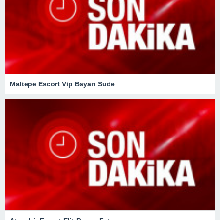
Maltepe Escort Vip Bayan Sude