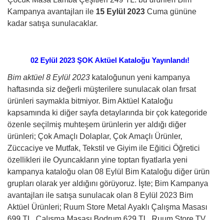
Kampanya avantajları ile
15 Eylül 2023
Cuma gününe
kadar satışa sunulacaklar.
02 Eylül 2023 ŞOK Aktüel Kataloğu Yayınlandı!
Bim aktüel 8 Eylül 2023
kataloğunun yeni kampanya
haftasında siz değerli müşterilere sunulacak olan fırsat
ürünleri saymakla bitmiyor. Bim Aktüel Kataloğu
kapsamında ki diğer sayfa detaylarında bir çok kategoride
özenle seçilmiş muhteşem ürünlerin yer aldığı diğer
ürünleri; Çok Amaçlı Dolaplar, Çok Amaçlı Ürünler,
Züccaciye ve Mutfak, Tekstil ve Giyim ile Eğitici Öğretici
özellikleri ile Oyuncakların yine toptan fiyatlarla yeni
kampanya kataloğu olan 08 Eylül Bim Kataloğu diğer ürün
grupları olarak yer aldığını görüyoruz. İşte; Bim Kampanya
avantajları ile satışa sunulacak olan 8 Eylül 2023 Bim
Aktüel Ürünleri; Ruum Store Metal Ayaklı Çalışma Masası
699 TL. Çalışma Masası Bodrum 629 TL. Ruum Store TV