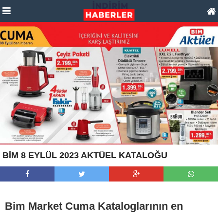
BİM 8 EYLÜL 2023 AKTÜEL KATALOĞU
Bim Market Cuma Kataloglarının en