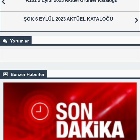
A101 2 Eylül 2023 Aktüel Ürünler Kataloğu
ŞOK 6 EYLÜL 2023 AKTÜEL KATALOĞU
Yorumlar
Benzer Haberler