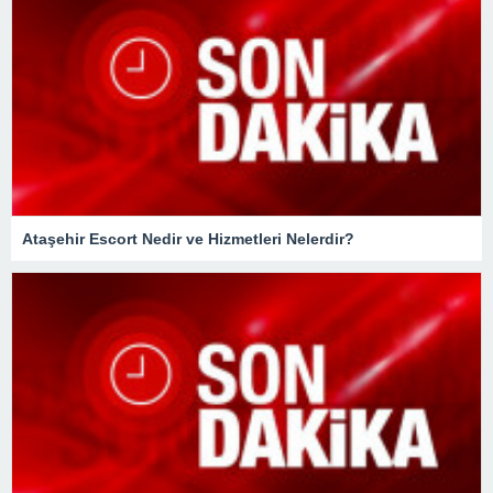
Ataşehir Escort Nedir ve Hizmetleri Nelerdir?