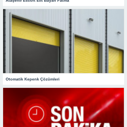
Ataşehir Escort Elit Bayan Fatma
Otomatik Kepenk Çözümleri