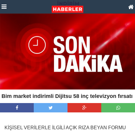
Bim market indirimli Dijitsu 58 inç televizyon fırsatı
KİŞİSEL VERİLERLE İLGİLİ AÇIK RIZA BEYAN FORMU