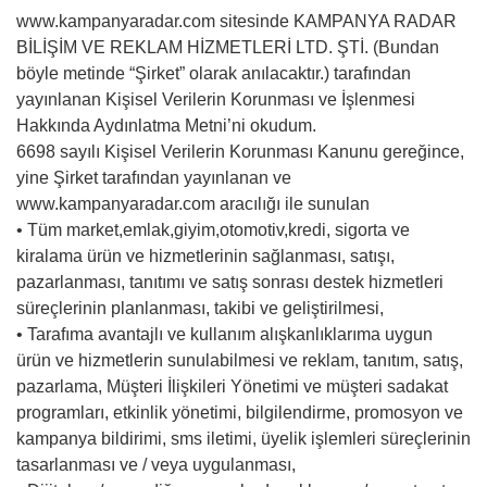
www.kampanyaradar.com sitesinde KAMPANYA RADAR
BİLİŞİM VE REKLAM HİZMETLERİ LTD. ŞTİ. (Bundan
böyle metinde “Şirket” olarak anılacaktır.) tarafından
yayınlanan Kişisel Verilerin Korunması ve İşlenmesi
Hakkında Aydınlatma Metni’ni okudum.
6698 sayılı Kişisel Verilerin Korunması Kanunu gereğince,
yine Şirket tarafından yayınlanan ve
www.kampanyaradar.com aracılığı ile sunulan
• Tüm market,emlak,giyim,otomotiv,kredi, sigorta ve
kiralama ürün ve hizmetlerinin sağlanması, satışı,
pazarlanması, tanıtımı ve satış sonrası destek hizmetleri
süreçlerinin planlanması, takibi ve geliştirilmesi,
• Tarafıma avantajlı ve kullanım alışkanlıklarıma uygun
ürün ve hizmetlerin sunulabilmesi ve reklam, tanıtım, satış,
pazarlama, Müşteri İlişkileri Yönetimi ve müşteri sadakat
programları, etkinlik yönetimi, bilgilendirme, promosyon ve
kampanya bildirimi, sms iletimi, üyelik işlemleri süreçlerinin
tasarlanması ve / veya uygulanması,