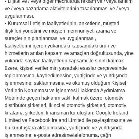
• Dijital ve / veya diğer mecralarda reklam ve / veya tanıtım
ve / veya pazarlama aktivitelerinin tasarlanması ve / veya
uygulanması,
• Kurumsal iletişim faaliyetlerinin, anketlerin, müşteri
ilişkileri yönetimi ve müşteri memnuniyeti arama ve
süreçlerinin planlanması ve uygulanması,
faaliyetlerini içeren yukarıdaki kapsamdaki ürün ve
hizmetlerin anılan kapsam ve amaçları doğrultusunda, yine
yukarıda sayılan faaliyetlerin kapsamı ile sınırlı kalmak
üzere, kişisel verilerimin yasadaki esaslar çerçevesinde
toplanmasına, kaydedilmesine, yurtiçinde ve yurtdışında
işlenmesine, saklanmasına ve okumuş olduğum Kişisel
Verilerin Korunması ve İşlenmesi Hakkında Aydınlatma
Metninde geçen haklarım saklı kalmak üzere, otomotiv
distribütör şirketleri, ikinci el otomotiv şirketleri, otomotiv
kiralama şirketleri, finansman kuruluşları, Google Ireland
Limited ve Facebook Ireland Limited ile paylaşılmasına ve
bu kuruluşlara aktarılmasına, yurtiçinde ve yurtdışında
işlenmesine, e-posta adresime/telefonuma, çağrı