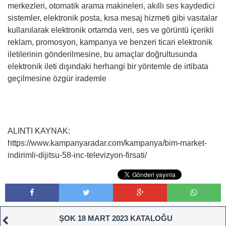
merkezleri, otomatik arama makineleri, akıllı ses kaydedici
sistemler, elektronik posta, kısa mesaj hizmeti gibi vasıtalar
kullanılarak elektronik ortamda veri, ses ve görüntü içerikli
reklam, promosyon, kampanya ve benzeri ticari elektronik
iletilerinin gönderilmesine, bu amaçlar doğrultusunda
elektronik ileti dışındaki herhangi bir yöntemle de irtibata
geçilmesine özgür irademle
ALINTI KAYNAK:
https://www.kampanyaradar.com/kampanya/bim-market-
indirimli-dijitsu-58-inc-televizyon-firsati/
ŞOK 18 MART 2023 KATALOĞU