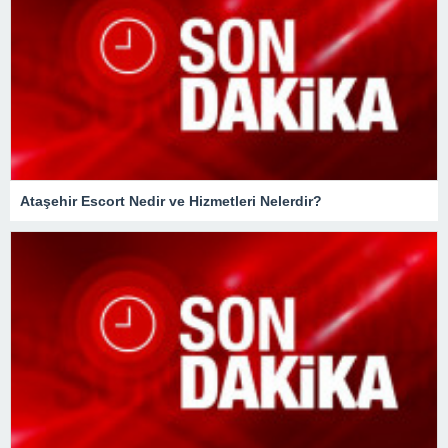
Ataşehir Escort Nedir ve Hizmetleri Nelerdir?