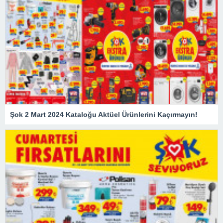
Şok 2 Mart 2024 Kataloğu Aktüel Ürünlerini Kaçırmayın!