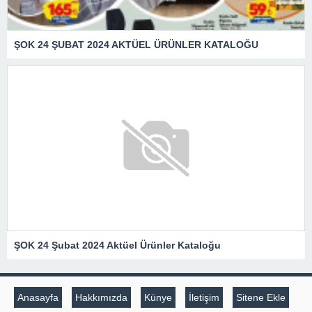
ŞOK 24 ŞUBAT 2024 AKTÜEL ÜRÜNLER KATALOĞU
ŞOK 24 Şubat 2024 Aktüel Ürünler Kataloğu
Anasayfa
Hakkımızda
Künye
İletişim
Sitene Ekle