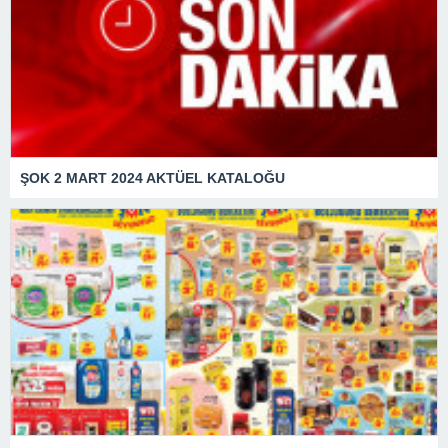
ŞOK 2 MART 2024 AKTÜEL KATALOĞU