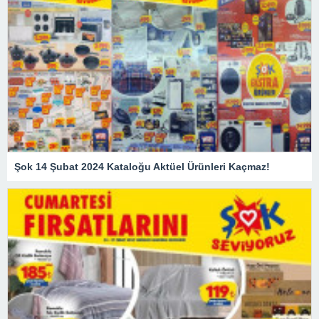
Şok 14 Şubat 2024 Kataloğu Aktüel Ürünleri Kaçmaz!