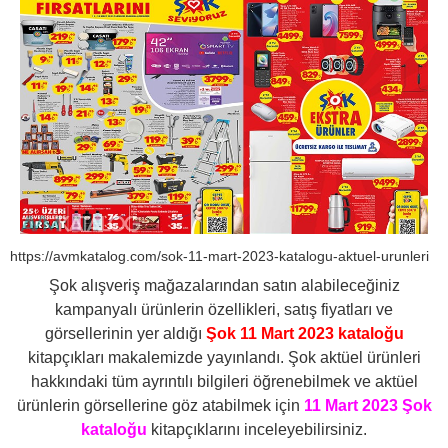
https://avmkatalog.com/sok-11-mart-2023-katalogu-aktuel-urunleri
Şok alışveriş mağazalarından satın alabileceğiniz
kampanyalı ürünlerin özellikleri, satış fiyatları ve
görsellerinin yer aldığı
Şok 11 Mart 2023 kataloğu
kitapçıkları makalemizde yayınlandı. Şok aktüel ürünleri
hakkındaki tüm ayrıntılı bilgileri öğrenebilmek ve aktüel
ürünlerin görsellerine göz atabilmek için
11 Mart 2023 Şok
kataloğu
kitapçıklarını inceleyebilirsiniz.