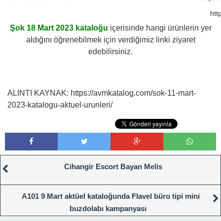
htt
Şok 18 Mart 2023 kataloğu
içerisinde hangi ürünlerin yer
aldığını öğrenebilmek için verdiğimiz linki ziyaret
edebilirsiniz.
ALINTI KAYNAK: https://avmkatalog.com/sok-11-mart-
2023-katalogu-aktuel-urunleri/
Cihangir Escort Bayan Melis
A101 9 Mart aktüel kataloğunda Flavel büro tipi mini
buzdolabı kampanyası