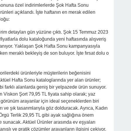
sonuna özel indirimlerlerde Şok Hafta Sonu
ünleri açıklandı. İşte haftanın en merak edilen
loğu:
dirim detayları gün yüzüne çıktı. Şok 15 Temmuz 2023
 fiyatlarla dolu kataloğunda yeni haftasında alışveriş
ırlanıyor. Yaklaşan Şok Hafta Sonu kampanyasıyla
ken meraklı bekleyiş de son buluyor. İşte fırsat dolu o
orilerdeki ürünleriyle müşterilerin beğenisini
ktüel Hafta Sonu kataloglarında yer alan ürünler;
i farklı alanlarda geniş bir yelpazede ürün sunuyor.
 Viskon Şort 79,95 TL fiyata sahip olarak; yaz
 görünüm arayanlar için ideal seçeneklerden biri
rı ve şık tasarımlarıyla göz dolduracak. Ayrıca, Kadın
Örgü Terlik 29,95 TL gibi ayak sağlığına önem
de sunacak. Aktüel Ürünler arasında ev eşyaları
anışlı ve pratik çözümler arayanların ilgisini çekiyor.