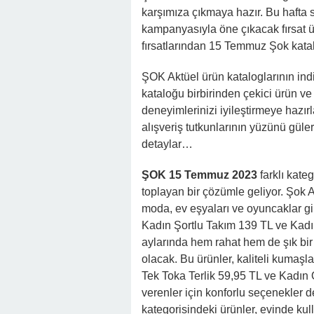
karşımıza çıkmaya hazır. Bu hafta 
kampanyasıyla öne çıkacak fırsat ür
fırsatlarından 15 Temmuz Şok kata
ŞOK Aktüel ürün kataloglarının in
kataloğu birbirinden çekici ürün ve
deneyimlerinizi iyileştirmeye haz
alışveriş tutkunlarının yüzünü güler
detaylar…
ŞOK 15 Temmuz 2023
farklı kateg
toplayan bir çözümle geliyor. Şok A
moda, ev eşyaları ve oyuncaklar gib
Kadın Şortlu Takım 139 TL ve Kadın
aylarında hem rahat hem de şık bir
olacak. Bu ürünler, kaliteli kumaşla
Tek Toka Terlik 59,95 TL ve Kadın 
verenler için konforlu seçenekler 
kategorisindeki ürünler, evinde kull