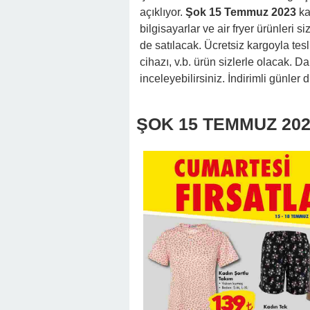
açıklıyor.
Şok 15 Temmuz 2023
kat
bilgisayarlar ve air fryer ürünleri s
de satılacak. Ücretsiz kargoyla tesl
cihazı, v.b. ürün sizlerle olacak. D
inceleyebilirsiniz. İndirimli günler di
ŞOK 15 TEMMUZ 20