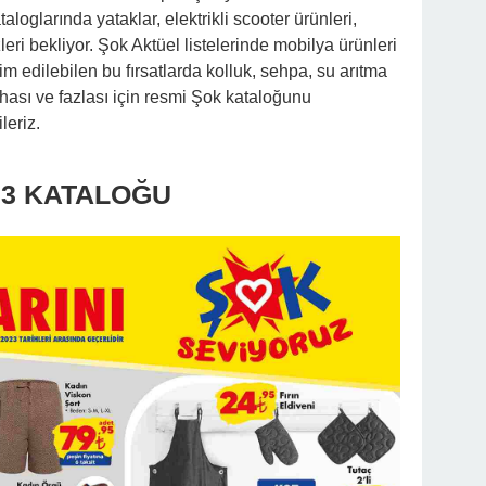
aloglarında yataklar, elektrikli scooter ürünleri,
izleri bekliyor. Şok Aktüel listelerinde mobilya ürünleri
im edilebilen bu fırsatlarda kolluk, sehpa, su arıtma
ahası ve fazlası için resmi Şok kataloğunu
leriz.
23 KATALOĞU