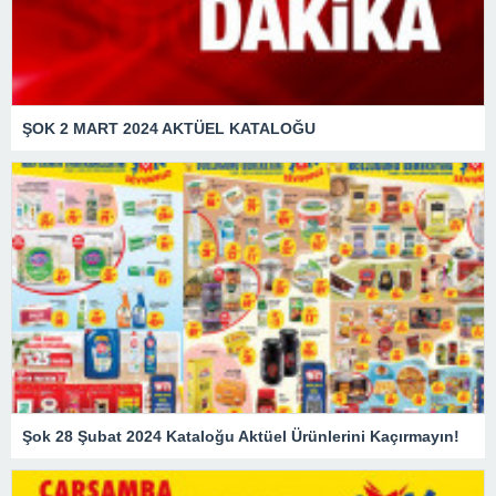
ŞOK 2 MART 2024 AKTÜEL KATALOĞU
Şok 28 Şubat 2024 Kataloğu Aktüel Ürünlerini Kaçırmayın!