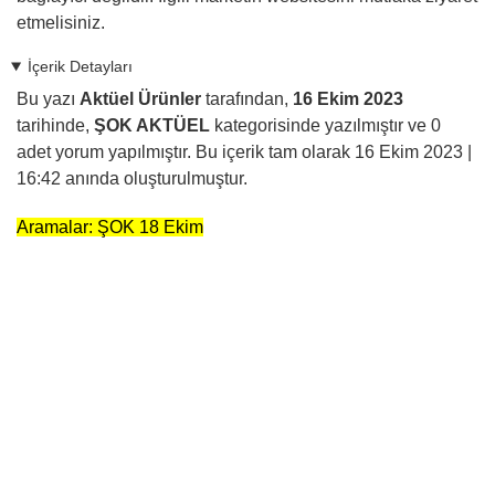
etmelisiniz.
İçerik Detayları
Bu yazı
Aktüel Ürünler
tarafından,
16 Ekim 2023
tarihinde,
ŞOK AKTÜEL
kategorisinde yazılmıştır ve
0
adet yorum yapılmıştır. Bu içerik tam olarak
16 Ekim 2023 |
16:42
anında oluşturulmuştur.
Aramalar: ŞOK 18 Ekim