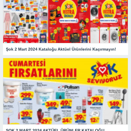
Şok 2 Mart 2024 Kataloğu Aktüel Ürünlerini Kaçırmayın!
ŞOK 2 MART 2024 AKTÜEL ÜRÜNLER KATALOĞU