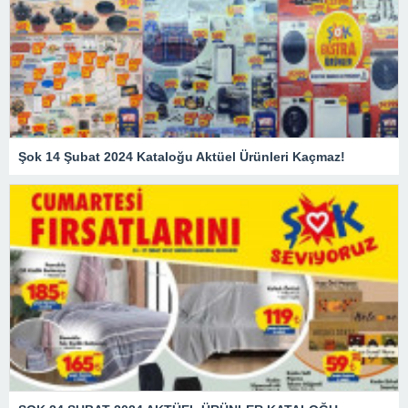
Şok 14 Şubat 2024 Kataloğu Aktüel Ürünleri Kaçmaz!