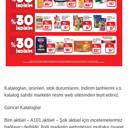
Katalogları, ürünleri, stok durumlarını, indirim tarihlerini v.s.
katalog sahibi marketin resmi web sitesinden teyit ediniz.
Güncel Kataloglar
Bim aktüel – A101 aktüel – Şok aktüel için incelemelerimiz
bağlayıcı
değildir
. İlgili marketin websitesini mutlaka ziyaret