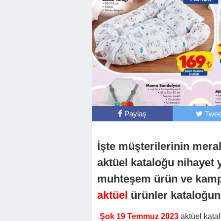
Paylaş
Twee
İşte müşterilerinin mera
aktüel kataloğu nihayet
muhteşem ürün ve kamp
aktüel
ürünler kataloğun
Şok 19 Temmuz 2023
aktüel kata