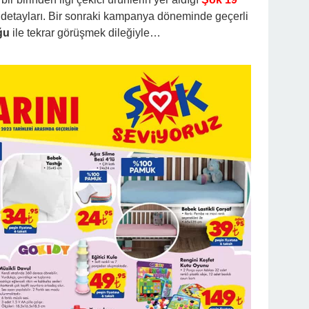
detayları. Bir sonraki kampanya döneminde geçerli
ğu
ile tekrar görüşmek dileğiyle…