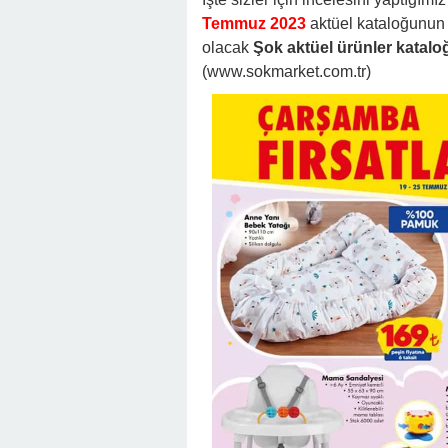
Temmuz 2023
aktüel kataloğunun 
olacak
Şok aktüel ürünler katalo
(www.sokmarket.com.tr)