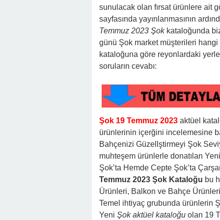
sunulacak olan fırsat ürünlere ait 
sayfasında yayınlanmasının ardında
Temmuz 2023 Şok
kataloğunda bi
günü Şok market müşterileri hangi
kataloğuna göre reyonlardaki yerle
soruların cevabı:
Şok 19 Temmuz 2023
aktüel kata
ürünlerinin içerğini incelemesine 
Bahçenizi Güzellştirmeyi Şok Sevi
muhteşem ürünlerle donatılan Yeni 
Şok’ta Hemde Cepte Şok’ta Çarşa
Temmuz 2023 Şok Kataloğu
bu h
Ürünleri, Balkon ve Bahçe Ürünleri,
Temel ihtiyaç grubunda ürünlerin 
Yeni
Şok aktüel kataloğu
olan 19 