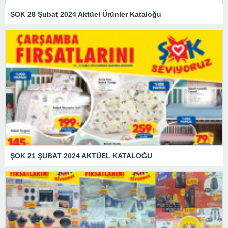
ŞOK 28 Şubat 2024 Aktüel Ürünler Kataloğu
ŞOK 21 ŞUBAT 2024 AKTÜEL KATALOĞU