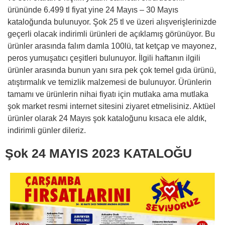
ürününde 6.499 tl fiyat yine 24 Mayıs – 30 Mayıs
kataloğunda bulunuyor. Şok 25 tl ve üzeri alışverişlerinizde
geçerli olacak indirimli ürünleri de açıklamış görünüyor. Bu
ürünler arasında falım damla 100lü, tat ketçap ve mayonez,
peros yumuşatıcı çeşitleri bulunuyor. İlgili haftanın ilgili
ürünler arasında bunun yanı sıra pek çok temel gıda ürünü,
atıştırmalık ve temizlik malzemesi de bulunuyor. Ürünlerin
tamamı ve ürünlerin nihai fiyatı için mutlaka ama mutlaka
şok market resmi internet sitesini ziyaret etmelisiniz. Aktüel
ürünler olarak 24 Mayıs şok kataloğunu kısaca ele aldık,
indirimli günler dileriz.
Şok 24 MAYIS 2023 KATALOĞU