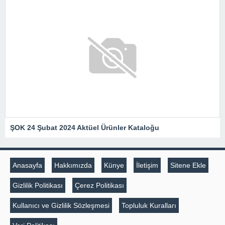
ŞOK 24 Şubat 2024 Aktüel Ürünler Kataloğu
Anasayfa
Hakkımızda
Künye
İletişim
Sitene Ekle
Gizlilik Politikası
Çerez Politikası
Kullanıcı ve Gizlilik Sözleşmesi
Topluluk Kuralları