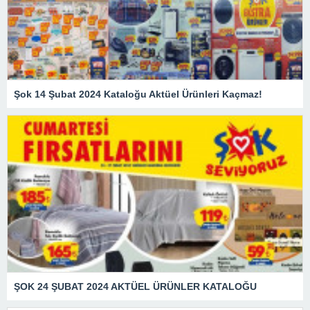
Şok 14 Şubat 2024 Kataloğu Aktüel Ürünleri Kaçmaz!
ŞOK 24 ŞUBAT 2024 AKTÜEL ÜRÜNLER KATALOĞU