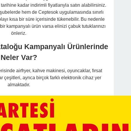
arihine kadar indirimli fiyatlarıyla satın alabilirsiniz.
şubelerde hem de Ceptesok uygulamasında sınırlı
ayı kısa bir süre içerisinde tükenebilir. Bu nedenle
bir kampanyalı ürün varsa elinizi çabuk tutuklarınızı
önleriz.
ataloğu Kampanyalı Ürünlerinde
Neler Var?
risinde airfryer, kahve makinesi, oyuncaklar, fırsat
r çeşitleri, ayrıca birçok farklı elektronik cihaz yer
almaktadır.