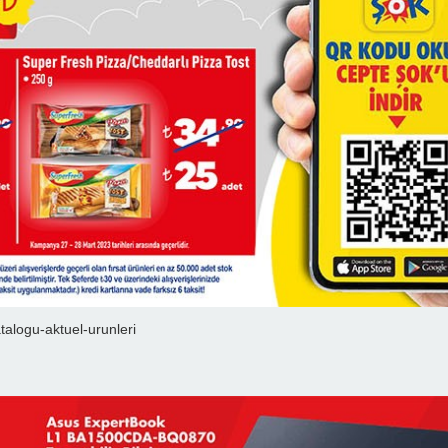
alogu-aktuel-urunleri