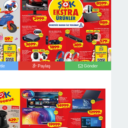
tle
Paylaş
Gönder