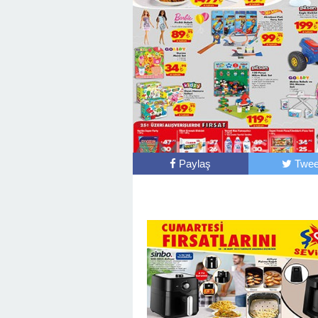
Paylaş
Twee