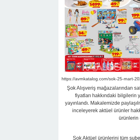
https://avmkatalog.com/sok-25-mart-202
Şok Alışveriş mağazalarından satın
fiyatları hakkındaki bilgilerin 
yayınlandı. Makalemizde paylaşıl
inceleyerek aktüel ürünler hakkı
ürünlerin 
Şok Aktüel ürünlerini tüm şub