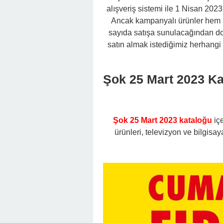
alışveriş sistemi ile 1 Nisan 2023 t
Ancak kampanyalı ürünler hem 
sayıda satışa sunulacağından dol
satın almak istediğimiz herhangi 
Şok 25 Mart 2023 K
Şok 25 Mart 2023 kataloğu
içe
ürünleri, televizyon ve bilgisaya