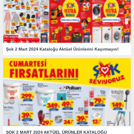
Şok 2 Mart 2024 Kataloğu Aktüel Ürünlerini Kaçırmayın!
ŞOK 2 MART 2024 AKTÜEL ÜRÜNLER KATALOĞU