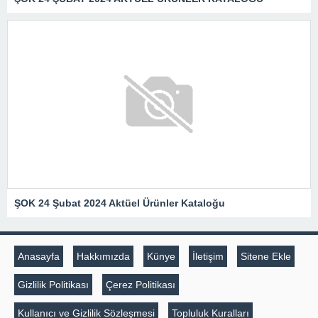
ŞOK 24 Şubat 2024 Aktüel Ürünler Kataloğu
Anasayfa
Hakkımızda
Künye
İletişim
Sitene Ekle
Gizlilik Politikası
Çerez Politikası
Kullanıcı ve Gizlilik Sözleşmesi
Topluluk Kuralları