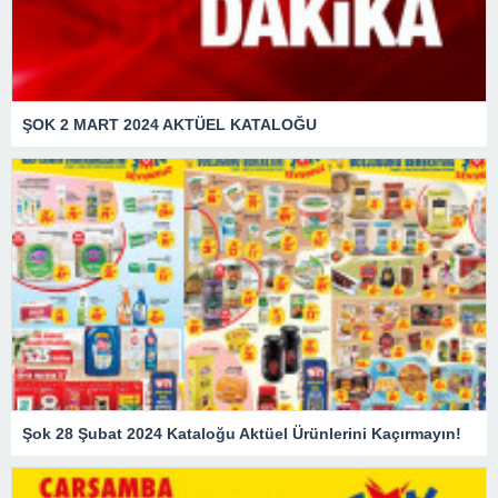
ŞOK 2 MART 2024 AKTÜEL KATALOĞU
Şok 28 Şubat 2024 Kataloğu Aktüel Ürünlerini Kaçırmayın!