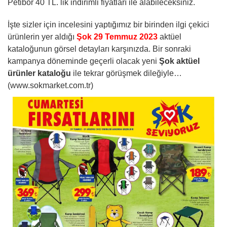
Petibör 40 TL. lik indirimli fiyatları ile alabileceksiniz.
İşte sizler için incelesini yaptığımız bir birinden ilgi çekici
ürünlerin yer aldığı
Şok 29 Temmuz 2023
aktüel
kataloğunun görsel detayları karşınızda. Bir sonraki
kampanya döneminde geçerli olacak yeni
Şok aktüel
ürünler kataloğu
ile tekrar görüşmek dileğiyle…
(www.sokmarket.com.tr)