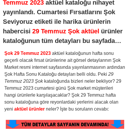
Temmuz 2023
aktüel kataloğu nihayet
yayınlandı. Cumartesi Fırsatlarını Şok
Seviyoruz etiketi ile harika ürünlerin
habercisi
29 Temmuz Şok aktüel
ürünler
kataloğunun tüm detayları bu sayfada…
Şok 29 Temmuz 2023
aktüel kataloğunun hafta sonu
geçerli olacak fırsat ürünlerine ait görsel detaylarının Şok
Market resmi internet sayfasında yayınlanmasının ardından
Şok Hafta Sonu Kataloğu detayları belli oldu. Peki
29
Temmuz 2023 Şok
kataloğunda bizleri neler bekliyor? 29
Temmuz 2023 cumartesi günü Şok market müşterileri
hangi ürünlerle karşılaşacaklar? Şok 29 Temmuz hafta
sonu kataloğuna göre reyonlardaki yerlerini alacak olan
yeni
aktüel ürünler
neler? İşte bu soruların cevabı: