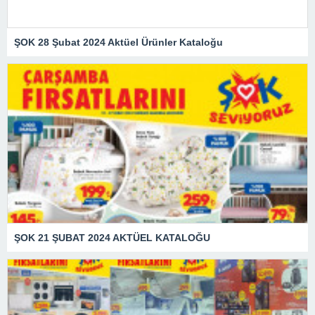
ŞOK 28 Şubat 2024 Aktüel Ürünler Kataloğu
ŞOK 21 ŞUBAT 2024 AKTÜEL KATALOĞU