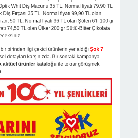
 Optik Whit Diş Macunu 35 TL. Normal fiyatı 79,90 TL
 Diş Fırçası 35 TL. Normal fiyatı 99,90 TL olan
nt 50 TL. Normal fiyatı 36 TL olan Şölen 6’lı 100 gr
tı 74,50 TL olan Ülker 200 gr Sütlü-Bitter Çikolata
ileceksiniz.
 bir birinden ilgi çekici ürünlerin yer aldığı
Şok 7
el detayları karşınızda. Bir sonraki kampanya
 aktüel ürünler kataloğu
ile tekrar görüşmek
)