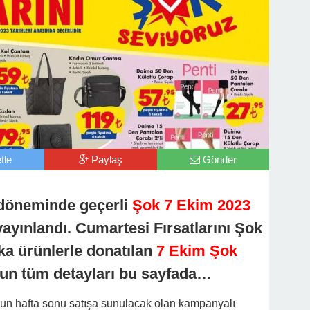
tle
Paylaş
Gönder
 döneminde geçerli
Şok 7 Ekim 2023
yayınlandı. Cumartesi Fırsatlarını Şok
ika ürünlerle donatılan
7 Ekim Şok
un tüm detayları bu sayfada…
un hafta sonu satışa sunulacak olan kampanyalı