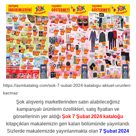
https://avmkatalog.com/sok-7-subat-2024-katalogu-aktuel-urunleri-
kacmaz
Şok alışveriş marketlerinden satın alabileceğiniz
kampanyalı ürünlerin özellikleri, satış fiyatları ve
görsellerinin yer aldığı
Şok 7 Şubat 2024 kataloğu
kitapçıkları makalemizin geri kalan bölümünde yayınlandı.
Sizlerde makalemizde yayınlanmakta olan
7 Şubat 2024