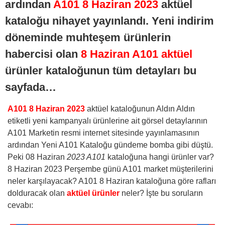
ardından
A101 8 Haziran 2023
aktüel
kataloğu nihayet yayınlandı. Yeni indirim
döneminde muhteşem ürünlerin
habercisi olan
8 Haziran A101 aktüel
ürünler kataloğunun tüm detayları bu
sayfada…
A101 8 Haziran 2023
aktüel kataloğunun Aldın Aldın
etiketli yeni kampanyalı ürünlerine ait görsel detaylarının
A101 Marketin resmi internet sitesinde yayınlamasının
ardından Yeni A101 Kataloğu gündeme bomba gibi düştü.
Peki 08 Haziran
2023 A101
kataloğuna hangi ürünler var?
8 Haziran 2023 Perşembe günü A101 market müşterilerini
neler karşılayacak? A101 8 Haziran kataloğuna göre rafları
dolduracak olan
aktüel ürünler
neler? İşte bu soruların
cevabı: