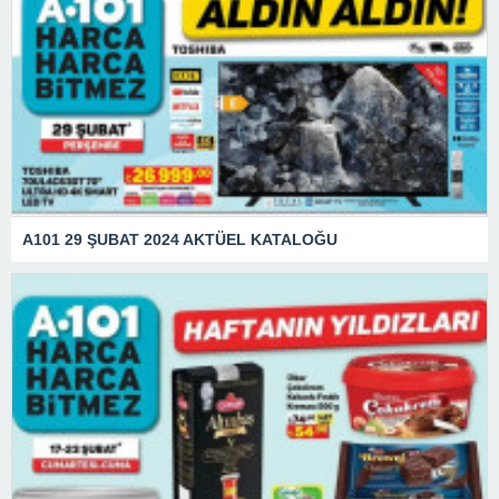
A101 29 ŞUBAT 2024 AKTÜEL KATALOĞU