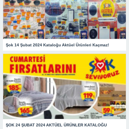
Şok 14 Şubat 2024 Kataloğu Aktüel Ürünleri Kaçmaz!
ŞOK 24 ŞUBAT 2024 AKTÜEL ÜRÜNLER KATALOĞU