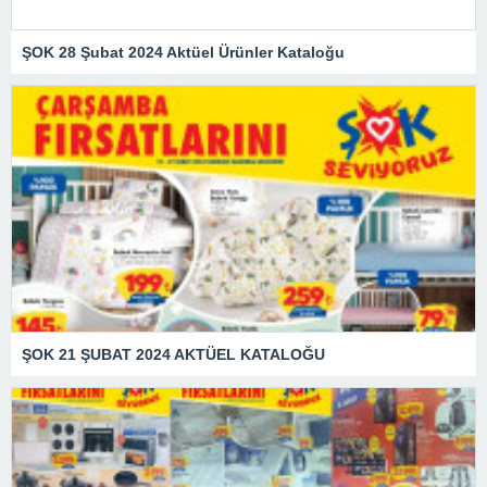
ŞOK 28 Şubat 2024 Aktüel Ürünler Kataloğu
ŞOK 21 ŞUBAT 2024 AKTÜEL KATALOĞU