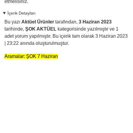
etmelisiniz.
İçerik Detayları
Bu yazı
Aktüel Ürünler
tarafından,
3 Haziran 2023
tarihinde,
ŞOK AKTÜEL
kategorisinde yazılmıştır ve
1
adet yorum yapılmıştır. Bu içerik tam olarak
3 Haziran 2023
| 23:22
anında oluşturulmuştur.
Aramalar: ŞOK 7 Haziran