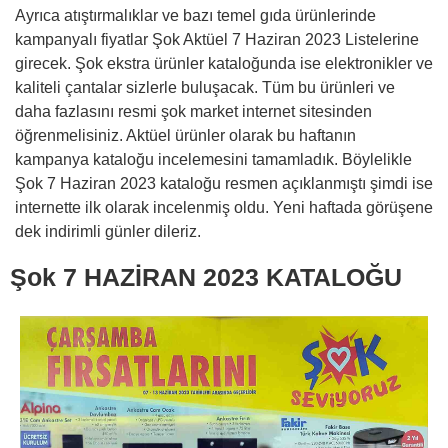
Ayrıca atıştırmalıklar ve bazı temel gıda ürünlerinde
kampanyalı fiyatlar Şok Aktüel 7 Haziran 2023 Listelerine
girecek. Şok ekstra ürünler kataloğunda ise elektronikler ve
kaliteli çantalar sizlerle buluşacak. Tüm bu ürünleri ve
daha fazlasını resmi şok market internet sitesinden
öğrenmelisiniz. Aktüel ürünler olarak bu haftanın
kampanya kataloğu incelemesini tamamladık. Böylelikle
Şok 7 Haziran 2023 kataloğu resmen açıklanmıştı şimdi ise
internette ilk olarak incelenmiş oldu. Yeni haftada görüşene
dek indirimli günler dileriz.
Şok 7 HAZİRAN 2023 KATALOĞU