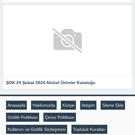
ŞOK 24 Şubat 2024 Aktüel Ürünler Kataloğu
Anasayfa
Hakkımızda
Künye
İletişim
Sitene Ekle
Gizlilik Politikası
Çerez Politikası
Kullanıcı ve Gizlilik Sözleşmesi
Topluluk Kuralları