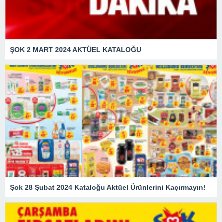
ŞOK 2 MART 2024 AKTÜEL KATALOĞU
Şok 28 Şubat 2024 Kataloğu Aktüel Ürünlerini Kaçırmayın!