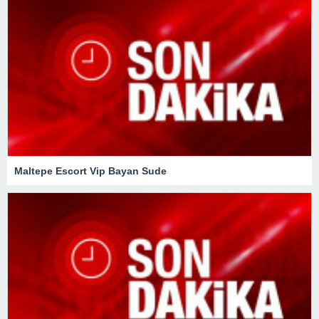
Maltepe Escort Vip Bayan Sude