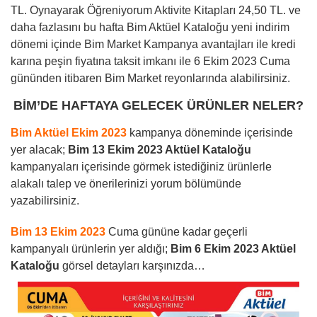
TL. Oynayarak Öğreniyorum Aktivite Kitapları 24,50 TL.
ve
daha fazlasını bu hafta Bim Aktüel Kataloğu yeni indirim
dönemi içinde Bim Market Kampanya avantajları ile kredi
karına peşin fiyatına taksit imkanı ile 6 Ekim 2023 Cuma
gününden itibaren Bim Market reyonlarında alabilirsiniz.
BİM’DE HAFTAYA GELECEK ÜRÜNLER NELER?
Bim Aktüel Ekim 2023
kampanya döneminde içerisinde
yer alacak;
Bim 13 Ekim 2023 Aktüel Kataloğu
kampanyaları içerisinde görmek istediğiniz ürünlerle
alakalı talep ve önerilerinizi yorum bölümünde
yazabilirsiniz.
Bim 13 Ekim 2023
Cuma gününe kadar geçerli
kampanyalı ürünlerin yer aldığı;
Bim 6 Ekim 2023 Aktüel
Kataloğu
görsel detayları karşınızda…