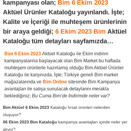
kampanyası olan;
Bim 6 Ekim 2023
Aktüel Ürünler Kataloğu yayınlandı. İşte;
Kalite ve İçeriği ile muhteşem ürünlerinin
bir araya geldiği;
6 Ekim 2023 Bim
Aktüel
Kataloğu tüm detayları sayfamızda…
Bim 6 Ekim 2023
Aktüel Kataloğu ile Ekim indirim
kampanyalarına başlayacak olan Bim Market bu haftada
muhteşem ürünlerle hazırlamış olduğu Bim Aktüel Ürünler
Kataloğu ile karşınızda. İşte; Türkiye geneli Bim market
mağazalarında ve
Bim Online
sitesinde Bim Kampanya
avantajları ile satışa sunulacak detaylarını merakla
beklediğiniz;
Bu Cuma Bim’de İndirimde neler var?
Bim Aktüel 6 Ekim 2023
Kataloğu fırsat ürünleri nelerden
oluşuyor?
06 Ekim 2023 Bim Kataloğu
kampanya avantajları içinde neler yer
alıyor?