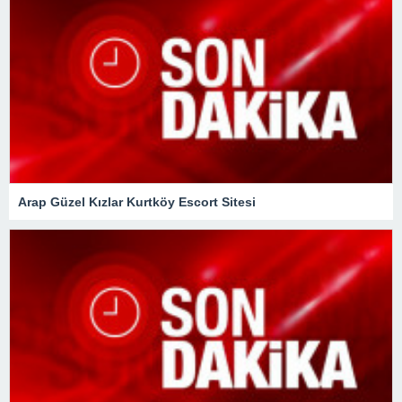
Arap Güzel Kızlar Kurtköy Escort Sitesi