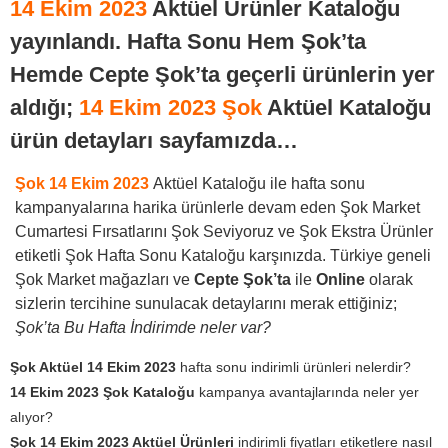
14 Ekim 2023
Aktüel Ürünler Kataloğu
yayınlandı. Hafta Sonu Hem Şok’ta
Hemde Cepte Şok’ta geçerli ürünlerin yer
aldığı;
14 Ekim 2023 Şok
Aktüel Kataloğu
ürün detayları sayfamızda…
Şok 14 Ekim 2023
Aktüel Kataloğu ile hafta sonu
kampanyalarına harika ürünlerle devam eden Şok Market
Cumartesi Fırsatlarını Şok Seviyoruz ve Şok Ekstra Ürünler
etiketli Şok Hafta Sonu Kataloğu karşınızda. Türkiye geneli
Şok Market mağazları ve
Cepte Şok’ta
ile
Online
olarak
sizlerin tercihine sunulacak detaylarını merak ettiğiniz;
Şok’ta Bu Hafta İndirimde neler var?
Şok Aktüel 14 Ekim 2023
hafta sonu indirimli ürünleri nelerdir?
14 Ekim 2023 Şok Kataloğu
kampanya avantajlarında neler yer
alıyor?
Şok 14 Ekim 2023 Aktüel Ürünleri
indirimli fiyatları etiketlere nasıl