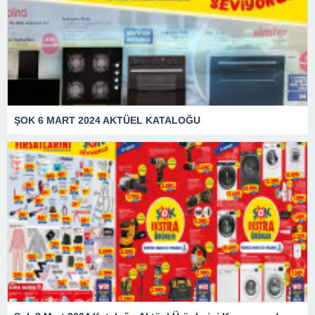
ŞOK 6 MART 2024 AKTÜEL KATALOĞU