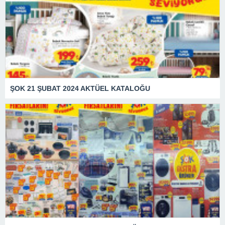
ŞOK 21 ŞUBAT 2024 AKTÜEL KATALOĞU