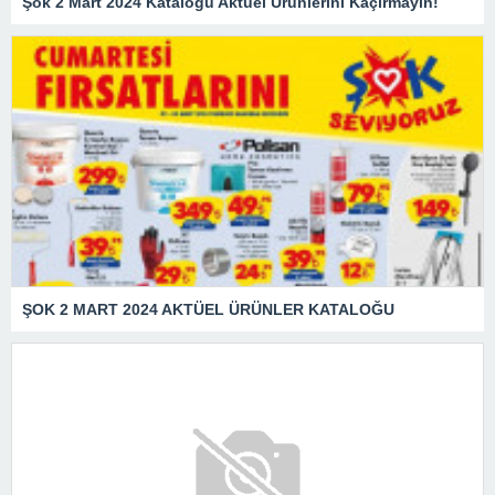
Şok 2 Mart 2024 Kataloğu Aktüel Ürünlerini Kaçırmayın!
ŞOK 2 MART 2024 AKTÜEL ÜRÜNLER KATALOĞU