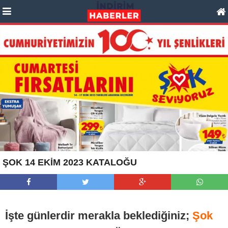
ŞOK 14 EKİM 2023 KATALOĞU
İşte günlerdir merakla beklediğiniz;
Şok